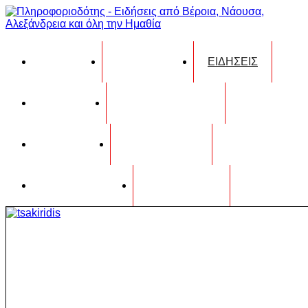
ΑΡΧΙΚΗ
24ΩΡΗ ΡΟΗ
ΕΙΔΗΣΕΙΣ
ΕΡΓΑΣΙΑ
ΟΔΗΓΟΣ ΑΓΟΡΑΣ
ΧΡΗΣΙΜΑ
ΗΜΕΡΟΛΟΓΙΟ
ΕΠΙΚΟΙΝΩΝΙΑ
ΑΝΑΖΗΤΗΣΗ