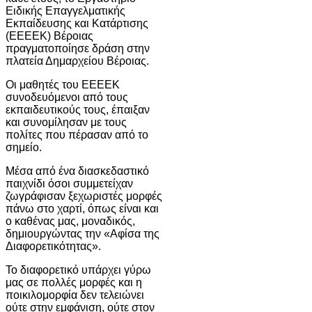
Ειδικής Επαγγελματικής
Εκπαίδευσης και Κατάρτισης
(ΕΕΕΕΚ) Βέροιας
πραγματοποίησε δράση στην
πλατεία Δημαρχείου Βέροιας.
Οι μαθητές του ΕΕΕΕΚ
συνοδευόμενοι από τους
εκπαιδευτικούς τους, έπαιξαν
και συνομίλησαν με τους
πολίτες που πέρασαν από το
σημείο.
Μέσα από ένα διασκεδαστικό
παιχνίδι όσοι συμμετείχαν
ζωγράφισαν ξεχωριστές μορφές
πάνω στο χαρτί, όπως είναι και
ο καθένας μας, μοναδικός,
δημιουργώντας την «Αφίσα της
Διαφορετικότητας».
Το διαφορετικό υπάρχει γύρω
μας σε πολλές μορφές και η
ποικιλομορφία δεν τελειώνει
ούτε στην εμφάνιση, ούτε στον