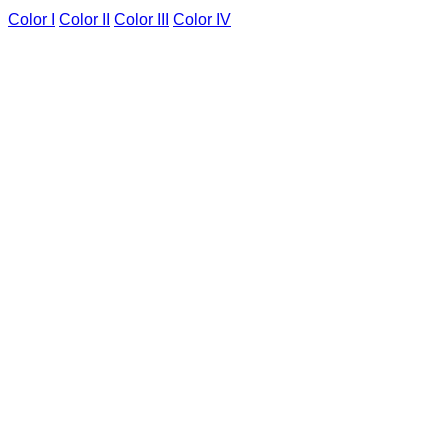
Color I
Color II
Color III
Color IV