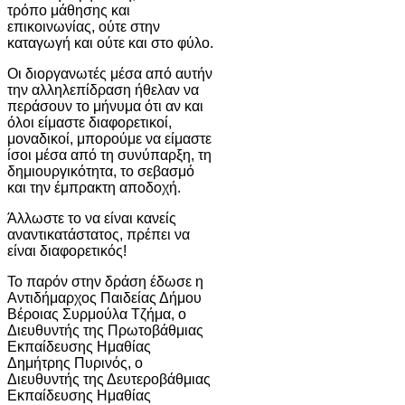
τρόπο μάθησης και
επικοινωνίας, ούτε στην
καταγωγή και ούτε και στο φύλο.
Οι διοργανωτές μέσα από αυτήν
την αλληλεπίδραση ήθελαν να
περάσουν το μήνυμα ότι αν και
όλοι είμαστε διαφορετικοί,
μοναδικοί, μπορούμε να είμαστε
ίσοι μέσα από τη συνύπαρξη, τη
δημιουργικότητα, το σεβασμό
και την έμπρακτη αποδοχή.
Άλλωστε το να είναι κανείς
αναντικατάστατος, πρέπει να
είναι διαφορετικός!
Το παρόν στην δράση έδωσε η
Αντιδήμαρχος Παιδείας Δήμου
Βέροιας Συρμούλα Τζήμα, ο
Διευθυντής της Πρωτοβάθμιας
Εκπαίδευσης Ημαθίας
Δημήτρης Πυρινός, ο
Διευθυντής της Δευτεροβάθμιας
Εκπαίδευσης Ημαθίας