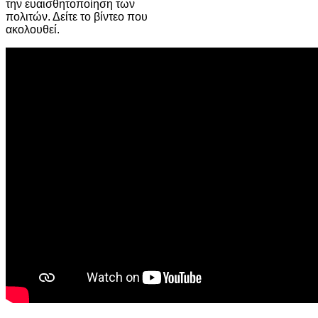
την ευαισθητοποίηση των
πολιτών. Δείτε το βίντεο που
ακολουθεί.